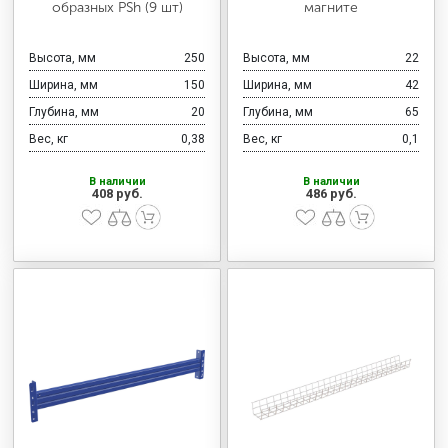
образных PSh (9 шт)
магните
Высота, мм
250
Высота, мм
22
Ширина, мм
150
Ширина, мм
42
Глубина, мм
20
Глубина, мм
65
Вес, кг
0,38
Вес, кг
0,1
В наличии
В наличии
408 руб.
486 руб.