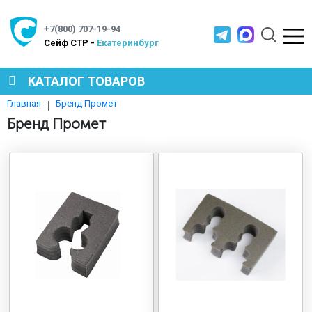
+7(800) 707-19-94
Cейф СТР -
Екатеринбург
КАТАЛОГ ТОВАРОВ
Бренд Промет
Главная
СЕЙФЫ
Бренд Промет
МЕТАЛЛИЧЕСКАЯ МЕБЕЛЬ
МЕТАЛЛИЧЕСКИЕ СТЕЛЛАЖИ
ПРОИЗВОДСТВЕННАЯ МЕБЕЛЬ