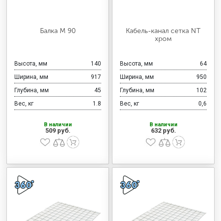
Балка M 90
Кабель-канал сетка NT
хром
Высота, мм
140
Высота, мм
64
Ширина, мм
917
Ширина, мм
950
Глубина, мм
45
Глубина, мм
102
Вес, кг
1.8
Вес, кг
0,6
В наличии
В наличии
509 руб.
632 руб.