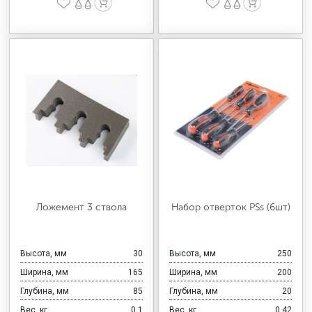
Ложемент 3 ствола
Набор отверток PSs (6шт)
Высота, мм
30
Высота, мм
250
Ширина, мм
165
Ширина, мм
200
Глубина, мм
85
Глубина, мм
20
Вес, кг
0,1
Вес, кг
0,42