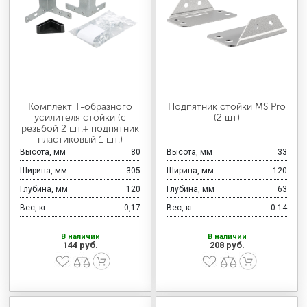
Комплект T-образного
Подпятник стойки MS Pro
усилителя стойки (с
(2 шт)
резьбой 2 шт.+ подпятник
пластиковый 1 шт.)
Высота, мм
80
Высота, мм
33
Ширина, мм
305
Ширина, мм
120
Глубина, мм
120
Глубина, мм
63
Вес, кг
0,17
Вес, кг
0.14
В наличии
В наличии
144 руб.
208 руб.