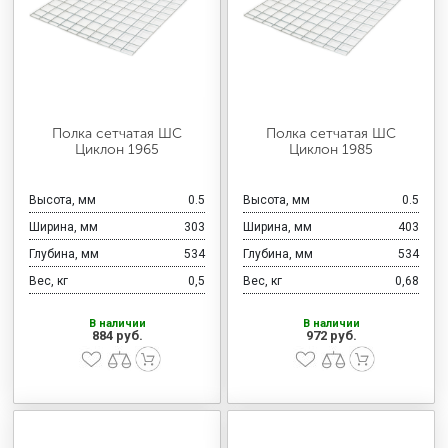
Полка сетчатая ШС
Полка сетчатая ШС
Циклон 1965
Циклон 1985
Высота, мм
0.5
Высота, мм
0.5
Ширина, мм
303
Ширина, мм
403
Глубина, мм
534
Глубина, мм
534
Вес, кг
0,5
Вес, кг
0,68
В наличии
В наличии
884 руб.
972 руб.