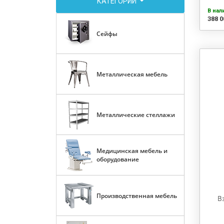
КАТЕГОРИИ
В нал
388 0
Сейфы
Металлическая мебель
Металлические стеллажи
Медицинская мебель и
оборудование
Производственная мебель
В