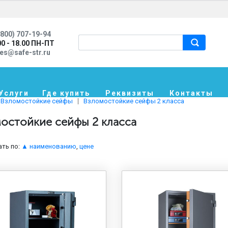
800) 707-19-94
00 - 18.00 ПН-ПТ
les@safe-str.ru
Услуги
Где купить
Реквизиты
Контакты
Взломостойкие сейфы
Взломостойкие сейфы 2 класса
остойкие сейфы 2 класса
ть по:
▲ наименованию
,
цене