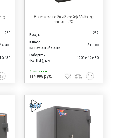
erg
Взломостойкий сейф Valberg
Гранит 120Т
260
257
Вес, кг
Класс
2 класс
2 класс
взломостойкости
Габариты
40x430
1200x440x430
(ВхШхГ), мм
В наличии
114 998 руб.