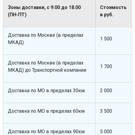
МЕДИЦИНСКАЯ МЕБЕЛЬ
Зоны доставки, с 9.00 до 18.00
Стоимость
(ПН-ПТ)
в руб.
СИСТЕМЫ ХРАНЕНИЯ
Доставка по Москве (в пределах
1 500
МКАД)
ОФИСНАЯ МЕБЕЛЬ
Доставка по Москве (в пределах
1 700
МЕБЕЛЬ ДЛЯ ДОМА
МКАД) до Транспортной компании
МЕБЕЛЬ ДЛЯ СТОЛОВЫХ
Доставка по МО в пределах 30км
2 000
СТАЛЬНЫЕ ДВЕРИ
Доставка по МО в пределах 60км
3 500
Доставка по МО в пределах 90км
5 000