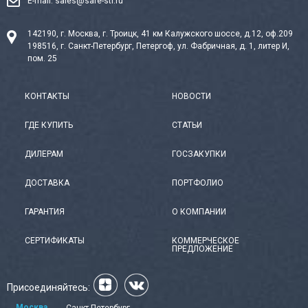
E-mail:
sales@safe-str.ru
142190, г. Москва, г. Троицк, 41 км Калужского шоссе, д.12, оф.209
198516, г. Санкт-Петербург, Петергоф, ул. Фабричная, д. 1, литер И,
пом. 25
КОНТАКТЫ
НОВОСТИ
ГДЕ КУПИТЬ
СТАТЬИ
ДИЛЕРАМ
ГОСЗАКУПКИ
ДОСТАВКА
ПОРТФОЛИО
ГАРАНТИЯ
О КОМПАНИИ
СЕРТИФИКАТЫ
КОММЕРЧЕСКОЕ
ПРЕДЛОЖЕНИЕ
Присоединяйтесь:
Москва
Санкт-Петербург