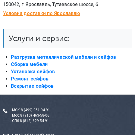
150042, г. Ярославль, Тутаевское шоссе, 6
Условия доставки по Ярославлю
Услуги и сервис:
Разгрузка металлической мебели и сейфов
Сборка мебели
Установка сейфов
Ремонт сейфов
Вскрытие сейфов
МСК:
8 (499) 951-94-91
Моб:
8 (910) 463-58-06
СПб:
8 (812) 629-54-91