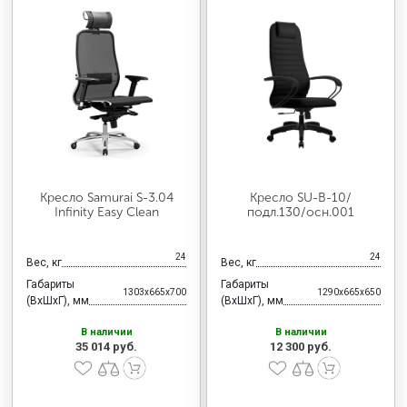
Кресло Samurai S-3.04
Кресло SU-B-10/
Infinity Easy Clean
подл.130/осн.001
24
24
Вес, кг
Вес, кг
Габариты
Габариты
1303x665x700
1290x665x650
(ВхШхГ), мм
(ВхШхГ), мм
В наличии
В наличии
35 014 руб.
12 300 руб.