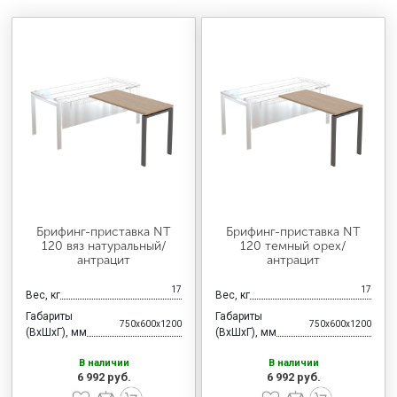
Брифинг-приставка NT
Брифинг-приставка NT
120 вяз натуральный/
120 темный орех/
антрацит
антрацит
17
17
Вес, кг
Вес, кг
Габариты
Габариты
750x600x1200
750x600x1200
(ВхШхГ), мм
(ВхШхГ), мм
В наличии
В наличии
6 992 руб.
6 992 руб.