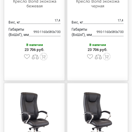
Кресло Bond экокожа
Кресло Bond экокожа
бежевая
черная
17,4
17,4
Вес, кг
Вес, кг
Габариты
Габариты
990-1160x580x700
990-1160x580x700
(ВхШхГ), мм
(ВхШхГ), мм
В наличии
В наличии
23 706 руб.
23 706 руб.