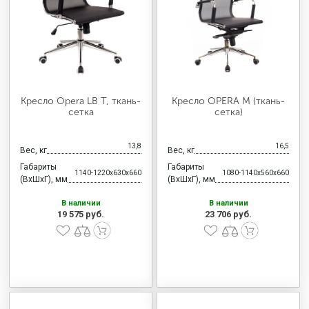
Кресло Opera LB T, ткань-
Кресло OPERA M (ткань-
сетка
сетка)
13,8
16,5
Вес, кг
Вес, кг
Габариты
Габариты
1140-1220x630x660
1080-1140x560x660
(ВхШхГ), мм
(ВхШхГ), мм
В наличии
В наличии
19 575 руб.
23 706 руб.