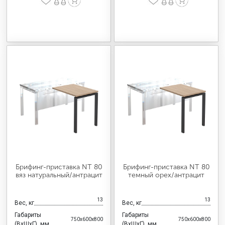
Брифинг-приставка NT 80
Брифинг-приставка NT 80
вяз натуральный/антрацит
темный орех/антрацит
13
13
Вес, кг
Вес, кг
Габариты
Габариты
750x600x800
750x600x800
(ВхШхГ), мм
(ВхШхГ), мм