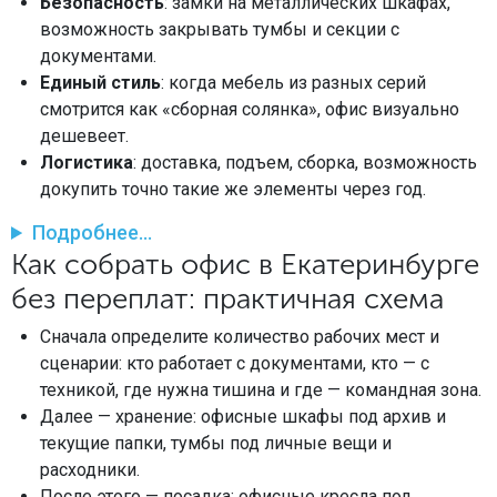
Безопасность
: замки на металлических шкафах,
возможность закрывать тумбы и секции с
документами.
Единый стиль
: когда мебель из разных серий
смотрится как «сборная солянка», офис визуально
дешевеет.
Логистика
: доставка, подъем, сборка, возможность
докупить точно такие же элементы через год.
Подробнее...
Как собрать офис в Екатеринбурге
без переплат: практичная схема
Сначала определите количество рабочих мест и
сценарии: кто работает с документами, кто — с
техникой, где нужна тишина и где — командная зона.
Далее — хранение: офисные шкафы под архив и
текущие папки, тумбы под личные вещи и
расходники.
После этого — посадка: офисные кресла под