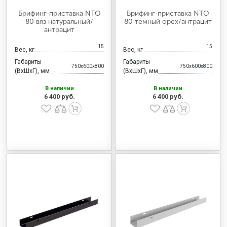
Брифинг-приставка NTO
Брифинг-приставка NTO
80 вяз натуральный/
80 темный орех/антрацит
антрацит
15
15
Вес, кг
Вес, кг
Габариты
Габариты
750x600x800
750x600x800
(ВхШхГ), мм
(ВхШхГ), мм
В наличии
В наличии
6 400 руб.
6 400 руб.