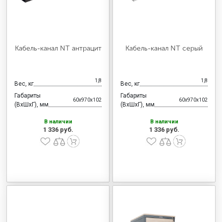
Кабель-канал NT антрацит
Кабель-канал NT серый
1,8
1,8
Вес, кг
Вес, кг
Габариты
Габариты
60x970x102
60x970x102
(ВхШхГ), мм
(ВхШхГ), мм
В наличии
В наличии
1 336 руб.
1 336 руб.