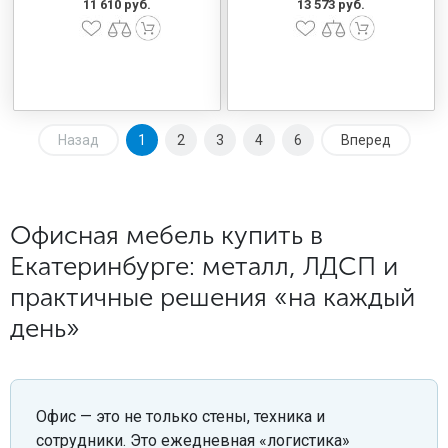
11 610 руб.
13 573 руб.
Назад
1
2
3
4
6
Вперед
Офисная мебель купить в
Екатеринбурге: металл, ЛДСП и
практичные решения «на каждый
день»
Офис — это не только стены, техника и
сотрудники. Это ежедневная «логистика»