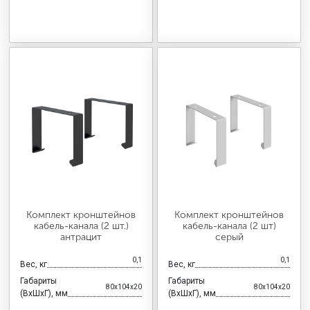
Комплект кронштейнов
Комплект кронштейнов
кабель-канала (2 шт.)
кабель-канала (2 шт)
антрацит
серый
0,1
0,1
Вес, кг
Вес, кг
Габариты
Габариты
80x104x20
80x104x20
(ВхШхГ), мм
(ВхШхГ), мм