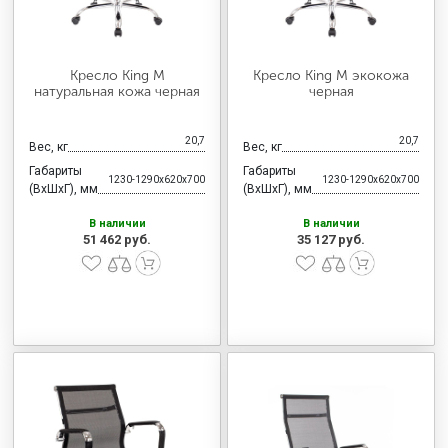
Кресло King М
Кресло King М экокожа
натуральная кожа черная
черная
20,7
20,7
Вес, кг
Вес, кг
Габариты
Габариты
1230-1290x620x700
1230-1290x620x700
(ВхШхГ), мм
(ВхШхГ), мм
В наличии
В наличии
51 462 руб.
35 127 руб.