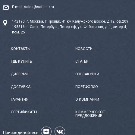
E-mail:
sales@safe-str.ru
142190, г. Москва, г. Троицк, 41 км Калужского шоссе, д.12, оф.209
198516, г. Санкт-Петербург, Петергоф, ул. Фабричная, д. 1, литер И,
пом. 25
КОНТАКТЫ
НОВОСТИ
ГДЕ КУПИТЬ
СТАТЬИ
ДИЛЕРАМ
ГОСЗАКУПКИ
ДОСТАВКА
ПОРТФОЛИО
ГАРАНТИЯ
О КОМПАНИИ
СЕРТИФИКАТЫ
КОММЕРЧЕСКОЕ
ПРЕДЛОЖЕНИЕ
Присоединяйтесь: