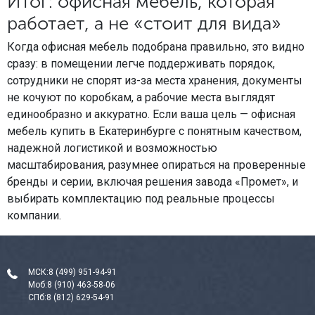
Итог: офисная мебель, которая
работает, а не «стоит для вида»
Когда офисная мебель подобрана правильно, это видно
сразу: в помещении легче поддерживать порядок,
сотрудники не спорят из-за места хранения, документы
не кочуют по коробкам, а рабочие места выглядят
единообразно и аккуратно. Если ваша цель — офисная
мебель купить в Екатеринбурге с понятным качеством,
надежной логистикой и возможностью
масштабирования, разумнее опираться на проверенные
бренды и серии, включая решения завода «Промет», и
выбирать комплектацию под реальные процессы
компании.
МСК:
8 (499) 951-94-91
Моб:
8 (910) 463-58-06
СПб:
8 (812) 629-54-91