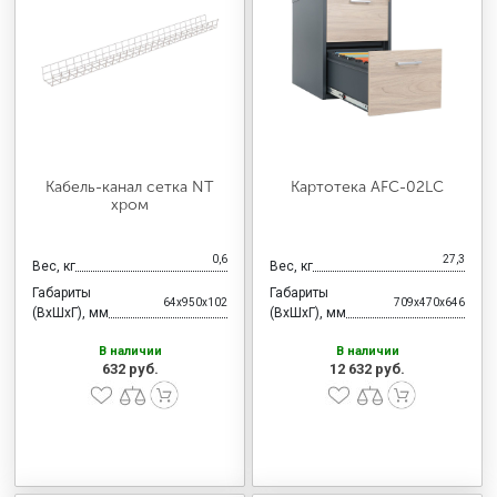
Кабель-канал сетка NT
Картотека AFC-02LC
хром
0,6
27,3
Вес, кг
Вес, кг
Габариты
Габариты
64x950x102
709x470x646
(ВхШхГ), мм
(ВхШхГ), мм
В наличии
В наличии
632 руб.
12 632 руб.