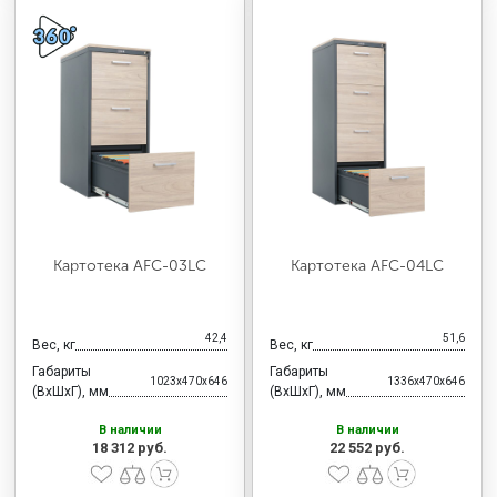
Картотека AFC-03LC
Картотека AFC-04LC
42,4
51,6
Вес, кг
Вес, кг
Габариты
Габариты
1023x470x646
1336x470x646
(ВхШхГ), мм
(ВхШхГ), мм
В наличии
В наличии
18 312 руб.
22 552 руб.