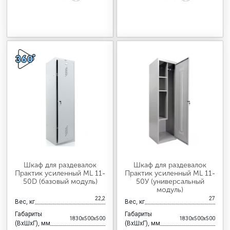
Шкаф для раздевалок
Шкаф для раздевалок
Практик усиленный ML 11-
Практик усиленный ML 11-
50D (базовый модуль)
50У (универсальный
модуль)
22,2
27
Вес, кг
Вес, кг
Габариты
Габариты
1830x500x500
1830x500x500
(ВхШхГ), мм
(ВхШхГ), мм