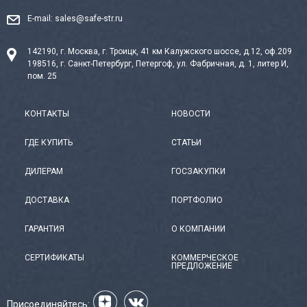
E-mail:
sales@safe-str.ru
142190, г. Москва, г. Троицк, 41 км Калужского шоссе, д.12, оф.209
198516, г. Санкт-Петербург, Петергоф, ул. Фабричная, д. 1, литер И,
пом. 25
КОНТАКТЫ
НОВОСТИ
ГДЕ КУПИТЬ
СТАТЬИ
ДИЛЕРАМ
ГОСЗАКУПКИ
ДОСТАВКА
ПОРТФОЛИО
ГАРАНТИЯ
О КОМПАНИИ
СЕРТИФИКАТЫ
КОММЕРЧЕСКОЕ
ПРЕДЛОЖЕНИЕ
Присоединяйтесь: