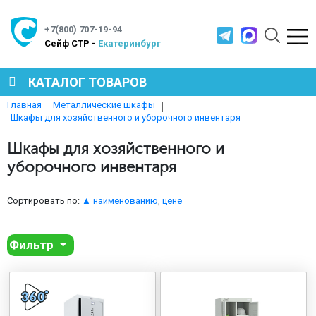
+7(800) 707-19-94
Cейф СТР -
Екатеринбург
КАТАЛОГ ТОВАРОВ
Главная
Металлические шкафы
Шкафы для хозяйственного и уборочного инвентаря
СЕЙФЫ
Шкафы для хозяйственного и
уборочного инвентаря
МЕТАЛЛИЧЕСКАЯ МЕБЕЛЬ
Сортировать по:
▲ наименованию
,
цене
МЕТАЛЛИЧЕСКИЕ СТЕЛЛАЖИ
Фильтр
ПРОИЗВОДСТВЕННАЯ МЕБЕЛЬ