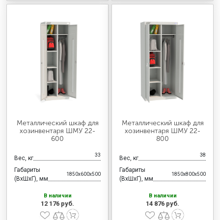
Металлический шкаф для
Металлический шкаф для
хозинвентаря ШМУ 22-
хозинвентаря ШМУ 22-
600
800
33
38
Вес, кг
Вес, кг
Габариты
Габариты
1850x600x500
1850x800x500
(ВхШхГ), мм
(ВхШхГ), мм
В наличии
В наличии
12 176 руб.
14 876 руб.