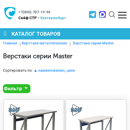
+7(800) 707-19-94
Cейф СТР -
Екатеринбург
КАТАЛОГ ТОВАРОВ
Верстаки серии Master
Главная
Верстаки металлические
СЕЙФЫ
Верстаки серии Master
МЕТАЛЛИЧЕСКАЯ МЕБЕЛЬ
Сортировать по:
▲ наименованию
,
цене
Фильтр
МЕТАЛЛИЧЕСКИЕ СТЕЛЛАЖИ
ПРОИЗВОДСТВЕННАЯ МЕБЕЛЬ