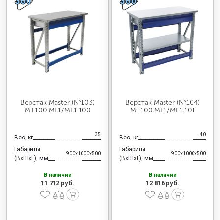
Верстак Master (№103)
Верстак Master (№104)
MT100.MF1/MF1.100
MT100.MF1/MF1.101
35
40
Вес, кг
Вес, кг
Габариты
Габариты
900x1000x500
900x1000x500
(ВхШхГ), мм
(ВхШхГ), мм
В наличии
В наличии
11 712 руб.
12 816 руб.