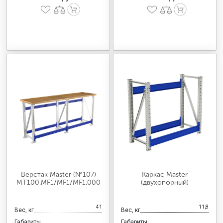
Верстак Master (№107)
Каркас Master
MT100.MF1/MF1/MF1.000
(двухопорный)
41
11,8
Вес, кг
Вес, кг
Габариты
Габариты