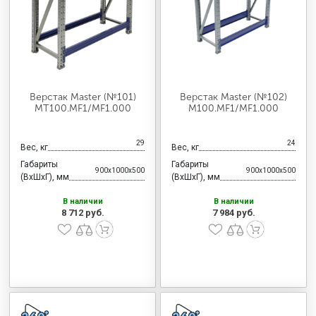
МЕДИЦИНСКАЯ МЕБЕЛЬ
СИСТЕМЫ ХРАНЕНИЯ
Верстак Master (№101)
Верстак Master (№102)
ОФИСНАЯ МЕБЕЛЬ
MT100.MF1/MF1.000
M100.MF1/MF1.000
29
24
Вес, кг
Вес, кг
МЕБЕЛЬ ДЛЯ ДОМА
Габариты
Габариты
900x1000x500
900x1000x500
(ВхШхГ), мм
(ВхШхГ), мм
В наличии
В наличии
МЕБЕЛЬ ДЛЯ СТОЛОВЫХ
8 712 руб.
7 984 руб.
СТАЛЬНЫЕ ДВЕРИ