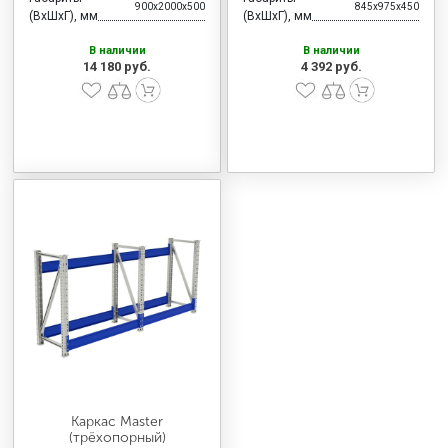
900x2000x500
845x975x450
(ВхШхГ), мм
(ВхШхГ), мм
В наличии
В наличии
14 180 руб.
4 392 руб.
Каркас Master
(трёхопорный)