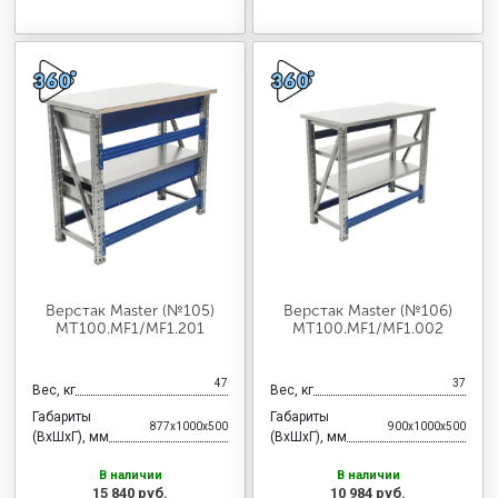
Верстак Master (№105)
Верстак Master (№106)
MT100.MF1/MF1.201
MT100.MF1/MF1.002
47
37
Вес, кг
Вес, кг
Габариты
Габариты
877x1000x500
900x1000x500
(ВхШхГ), мм
(ВхШхГ), мм
В наличии
В наличии
15 840 руб.
10 984 руб.