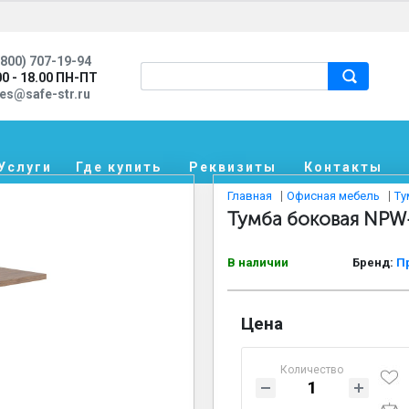
800) 707-19-94
00 - 18.00 ПН-ПТ
les@safe-str.ru
Услуги
Где купить
Реквизиты
Контакты
Главная
Офисная мебель
Ту
Тумба боковая NPW
В наличии
Бренд:
П
Цена
Количество