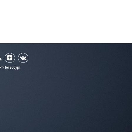
ь:
кт-Петербург