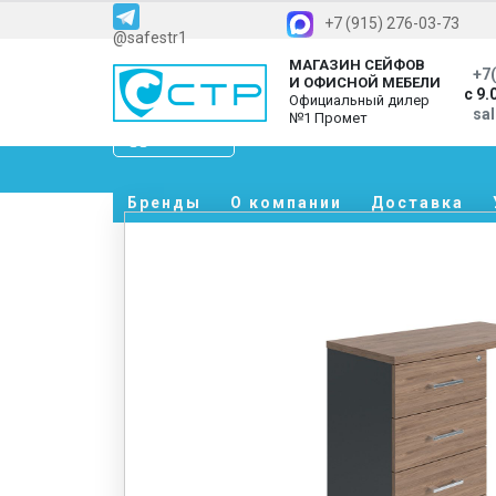
+7 (915) 276-03-73
@safestr1
МАГАЗИН СЕЙФОВ
+7(
И ОФИСНОЙ МЕБЕЛИ
с 9.
Официальный дилер
sa
№1 Промет
Каталог
Бренды
О компании
Доставка