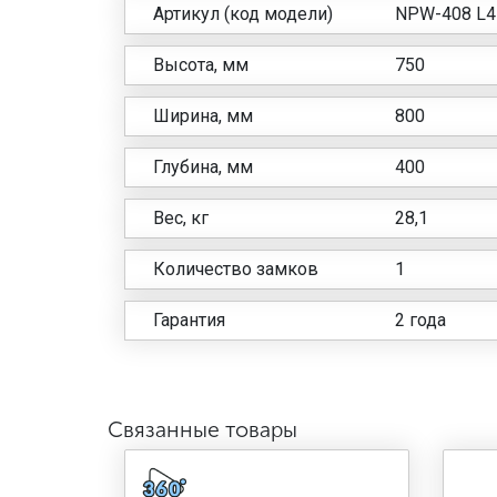
Артикул (код модели)
NPW-408 L4
Высота, мм
750
Ширина, мм
800
Глубина, мм
400
Вес, кг
28,1
Количество замков
1
Гарантия
2 года
Связанные товары