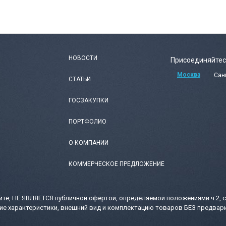
НОВОСТИ
Присоединяйтес
Москва
Сан
СТАТЬИ
ГОСЗАКУПКИ
ПОРТФОЛИО
О КОМПАНИИ
КОММЕРЧЕСКОЕ ПРЕДЛОЖЕНИЕ
те, НЕ ЯВЛЯЕТСЯ публичной офертой, определяемой положениями ч.2, с
ие характеристики, внешний вид и комплектацию товаров БЕЗ предвари