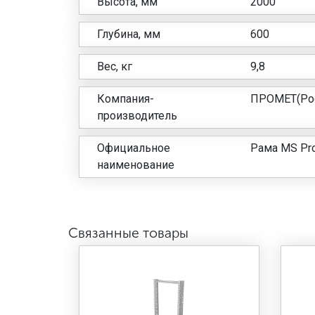
Высота, мм
2000
Глубина, мм
600
Вес, кг
9,8
Компания-
ПРОМЕТ(Рос
производитель
Официальное
Рама MS Pro
наименование
Связанные товары