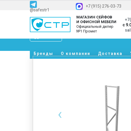
+7 (915) 276-03-73
@safestr1
МАГАЗИН СЕЙФОВ
+7(
И ОФИСНОЙ МЕБЕЛИ
с 9.
Официальный дилер
sa
№1 Промет
Каталог
Бренды
О компании
Доставка
‹