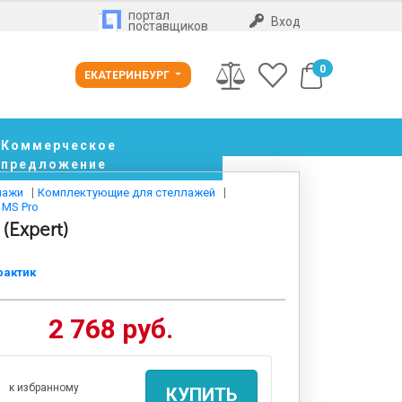
портал
Вход
поставщиков
0
ЕКАТЕРИНБУРГ
Коммерческое
предложение
лажи
Комплектующие для стеллажей
 MS Pro
(Expert)
рактик
2 768 руб.
к избранному
КУПИТЬ