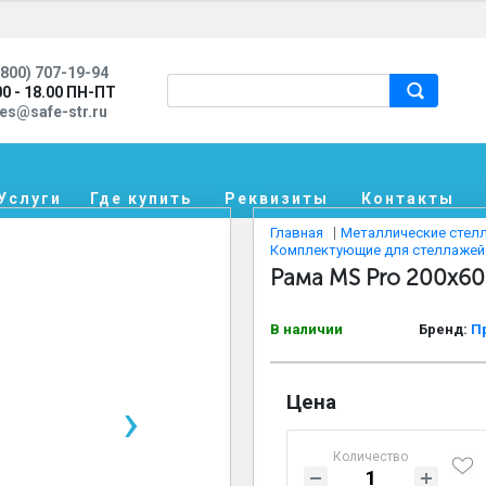
800) 707-19-94
00 - 18.00 ПН-ПТ
les@safe-str.ru
Услуги
Где купить
Реквизиты
Контакты
Главная
Металлические стел
Комплектующие для стеллажей
Рама MS Pro 200х60 
В наличии
Бренд:
П
Цена
›
Количество